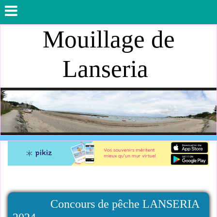
Mouillage de
Lanseria
Concours de pêche LANSERIA